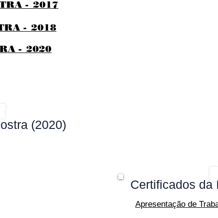
TRA -_2017
RA -_2018
RA -_2020
ostra (2020)
Certificados da 
Apresentação de Trab