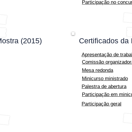
Participação no concur
Mostra (2015)
Certificados da 
Apresentação de traba
Comissão organizador
Mesa redonda
Minicurso ministrado
Palestra de abertura
Participação em minic
Participação geral