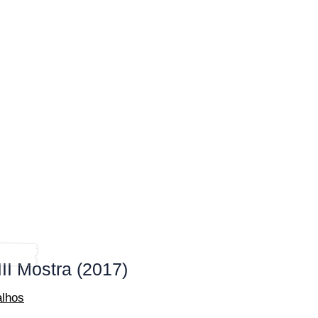
III Mostra (2017)
alhos