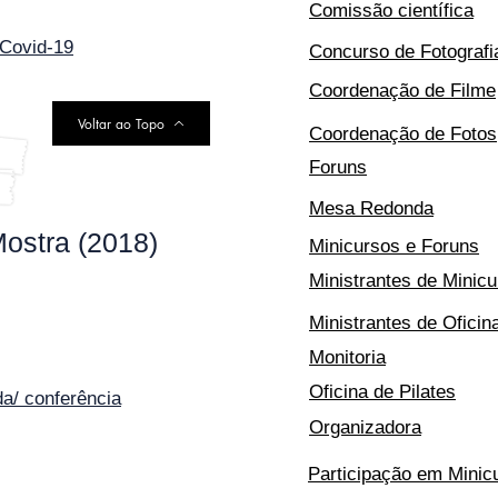
Comissão científica
 Covid-19
Concurso de Fotografi
Coordenação de Filme
Voltar ao Topo
Coordenação de Fotos
Foruns
Mesa Redonda
Mostra (2018)
Minicursos e Foruns
Ministrantes de Minicu
Ministrantes de Oficin
Monitoria
Oficina de Pilates
a/ conferência
Organizadora
Participação em Minic