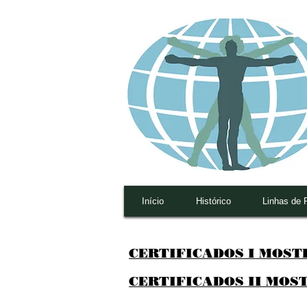
Início
Histórico
Linhas de 
CERTIFICADOS I MOSTR
CERTIFICADOS II MOST