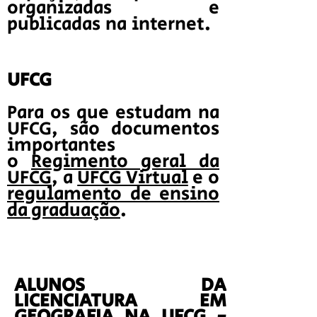
organizadas e
publicadas na internet.
UFCG
Para os que estudam na
UFCG, são documentos
importantes
o
Regimento geral da
UFCG
, a
UFCG Virtual
e o
regulamento de ensino
da graduação
.
ALUNOS DA
LICENCIATURA EM
GEOGRAFIA NA UFCG -