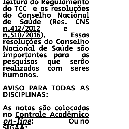
leitura do
Regulamento
do TCC
e as resoluções
do Conselho Nacional
de Saúde (Res. CNS
n.412/2012
e
n.510/2016
). Essas
resoluções do Conselho
Nacional de Saúde são
importantes para as
pesquisas que serão
realizadas com seres
humanos.
AVISO PARA TODAS AS
DISCIPLINAS:
As notas são colocadas
no
Controle Acadêmico
on-line
: Ou no
SIGAA: