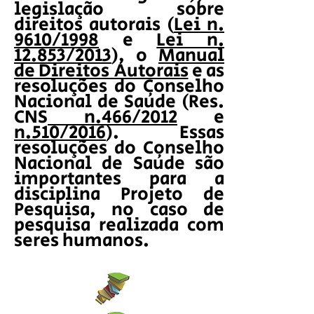
legislação sobre
direitos autorais (
Lei n.
9610/1998
e
Lei n.
12.853/2013
), o
Manual
de Direitos Autorais
e as
resoluções do Conselho
Nacional de Saúde (Res.
CNS
n.466/2012
e
n.510/2016
). Essas
resoluções do Conselho
Nacional de Saúde são
importantes para a
disciplina Projeto de
Pesquisa, no caso de
pesquisa realizada com
seres humanos.