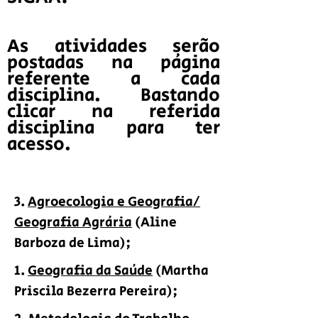
As atividades serão
postadas na página
referente a cada
disciplina. Bastando
clicar na referida
disciplina para ter
acesso.
3.
Agroecologia e Geografia/
Geografia Agrária
(Aline
Barboza de Lima);
1.
Geografia da Saúde
(Martha
Priscila Bezerra Pereira);