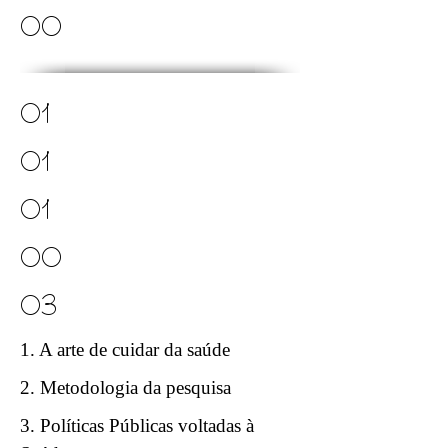
00
01
01
01
00
03
1. A arte de cuidar da saúde
2. Metodologia da pesquisa
3. Políticas Públicas voltadas à