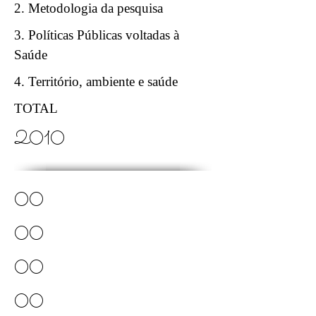
2. Metodologia da pesquisa
3. Políticas Públicas voltadas à
Saúde
4. Território, ambiente e saúde
TOTAL
2010
00
00
00
00