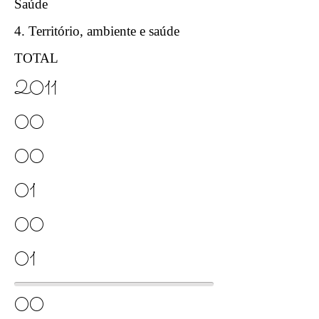
Saúde
4. Território, ambiente e saúde
TOTAL
2011
00
00
01
00
01
00