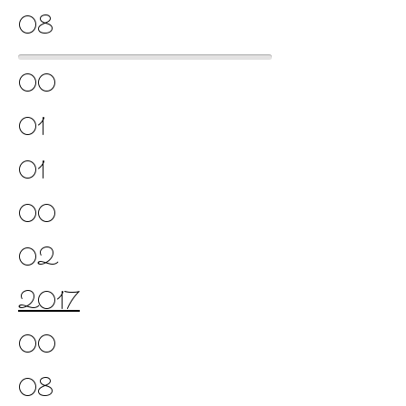
08
00
01
01
00
02
2017
00
08