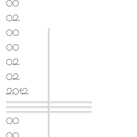
00
02
00
00
02
02
2012
00
00