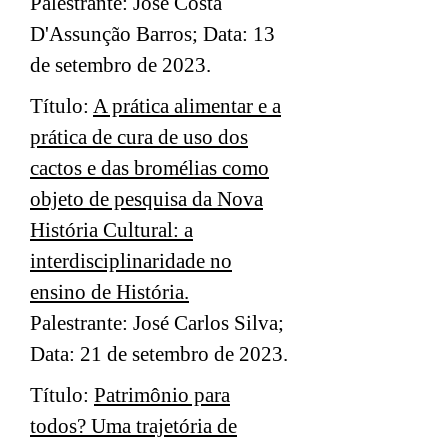
Palestrante: José Costa
D'Assunção Barros; Data: 13
de setembro de 2023.
Título:
A prática alimentar e a
prática de cura de uso dos
cactos e das bromélias como
objeto de pesquisa da Nova
História Cultural: a
interdisciplinaridade no
ensino de História.
Palestrante: José Carlos Silva;
Data: 21 de setembro de 2023.
Título:
Patrimônio para
todos? Uma trajetória de