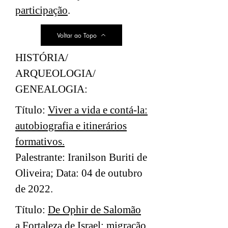
participação
.
Voltar ao Topo
HISTÓRIA/
ARQUEOLOGIA/
GENEALOGIA:
Título:
Viver a vida e contá-la:
autobiografia e itinerários
formativos.
Palestrante: Iranilson Buriti de
Oliveira; Data: 04 de outubro
de 2022.
Título:
De Ophir de Salomão
a Fortaleza de Israel: migração