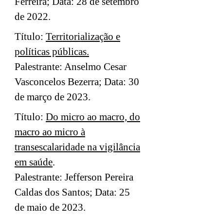
Ferreira; Data: 28 de setembro
de 2022.
Título:
Territorialização e
políticas públicas.
Palestrante: Anselmo Cesar
Vasconcelos Bezerra; Data: 30
de março de 2023.
Título:
Do micro ao macro, do
macro ao micro à
transescalaridade na vigilância
em saúde
.
Palestrante: Jefferson Pereira
Caldas dos Santos; Data: 25
de maio de 2023.