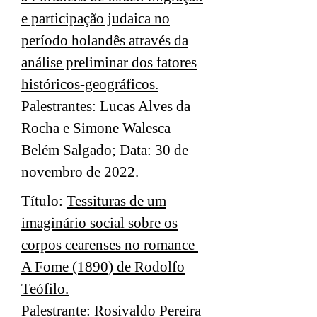
e participação judaica no
período holandês através da
análise preliminar dos fatores
históricos-geográficos.
Palestrantes: Lucas Alves da
Rocha e Simone Walesca
Belém Salgado; Data: 30 de
novembro de 2022.
Título:
Tessituras de um
imaginário social sobre os
corpos cearenses no romance
A Fome (1890) de Rodolfo
Teófilo.
Palestrante: Rosivaldo Pereira