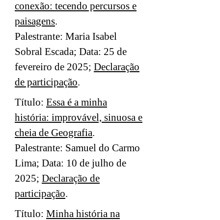
conexão: tecendo percursos e
paisagens
.
Palestrante: Maria Isabel
Sobral Escada; Data: 25 de
fevereiro de 2025;
Declaração
de participação
.
Título:
Essa é a minha
história: improvável, sinuosa e
cheia de Geografia
.
Palestrante: Samuel do Carmo
Lima; Data: 10 de julho de
2025;
Declaração de
participação
.
Título:
Minha história na