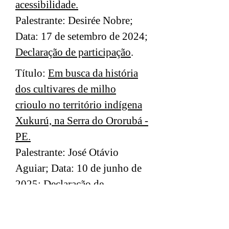
acessibilidade.
Palestrante: Desirée Nobre;
Data: 17 de setembro de 2024;
Declaração de participação
.
Título:
Em busca da história
dos cultivares de milho
crioulo no território indígena
Xukurú, na Serra do Ororubá -
PE.
Palestrante: José Otávio
Aguiar; Data: 10 de junho de
2025;
Declaração de
participação
.
Título:
Quando a História e a