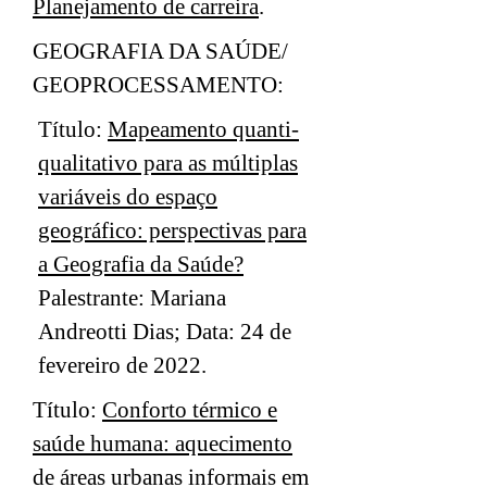
Planejamento de carreira
.
GEOGRAFIA DA SAÚDE/
GEOPROCESSAMENTO:
Título:
Mapeamento quanti-
qualitativo para as múltiplas
variáveis do espaço
geográfico: perspectivas para
a Geografia da Saúde?
Palestrante: Mariana
Andreotti Dias; Data: 24 de
fevereiro de 2022.
Título:
Conforto térmico e
saúde humana: aquecimento
de áreas urbanas informais em