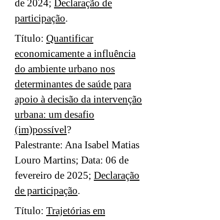
de 2024;
Declaração de
participação
.
Título:
Quantificar
economicamente a influência
do ambiente urbano nos
determinantes de saúde para
apoio à decisão da intervenção
urbana: um desafio
(im)possível
?
Palestrante: Ana Isabel Matias
Louro Martins; Data: 06 de
fevereiro de 2025;
Declaração
de participação
.
Título:
Trajetórias em