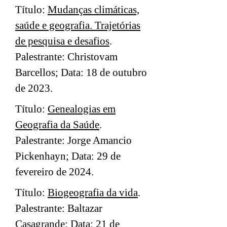
Título:
Mudanças climáticas,
saúde e geografia. Trajetórias
de pesquisa e desafios
.
Palestrante: Christovam
Barcellos; Data: 18 de outubro
de 2023.
Título:
Genealogias em
Geografia da Saúde
.
Palestrante: Jorge Amancio
Pickenhayn; Data: 29 de
fevereiro de 2024.
Título:
Biogeografia da vida
.
Palestrante: Baltazar
Casagrande; Data: 21 de