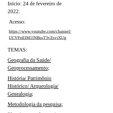
Início: 24 de fevereiro de
2022.
Acesso:
https://www.youtube.com/channel/
UCVFnEIM1INBssT3vZsviXUg
TEMAS:
Geografia da Saúde/
Geoprocessamento
;
História/ Patrimônio
Histórico/ Arqueologia/
Genealogia
;
Metodologia da pesquisa;