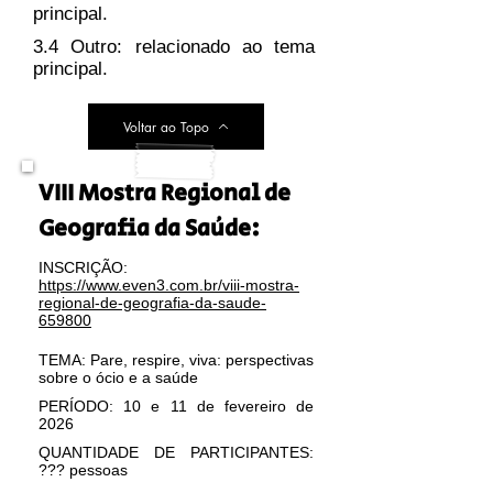
principal.
3.4 Outro: relacionado ao tema
principal.
Voltar ao Topo
VIII Mostra Regional de
Geografia da Saúde:
INSCRIÇÃO:
https://www.even3.com.br/viii-mostra-
regional-de-geografia-da-saude-
659800
TEMA: Pare, respire, viva: perspectivas
sobre o ócio e a saúde
PERÍODO: 10 e 11 de fevereiro de
2026
QUANTIDADE DE PARTICIPANTES:
??? pessoas