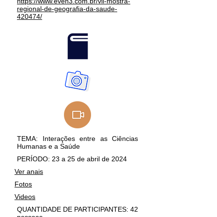
https://www.even3.com.br/vii-mostra-
regional-de-geografia-da-saude-
420474/
TEMA: Interações entre as Ciências
Humanas e a Saúde
PERÍODO: 23 a 25 de abril de 2024
Ver anais
Fotos
Videos
QUANTIDADE DE PARTICIPANTES: 42