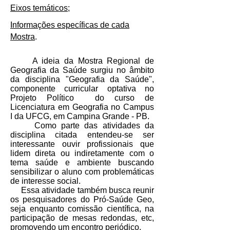
Eixos temáticos
;
Informações específicas de cada
Mostra
.
A ideia da Mostra Regional de
Geografia da Saúde surgiu no âmbito
da disciplina "Geografia da Saúde",
componente curricular optativa no
Projeto Político do curso de
Licenciatura em Geografia no Campus
I da UFCG, em Campina Grande - PB.
Como parte das atividades da
disciplina citada entendeu-se ser
interessante ouvir profissionais que
lidem direta ou indiretamente com o
tema saúde e ambiente buscando
sensibilizar o aluno com problemáticas
de interesse social.
Essa atividade também busca reunir
os pesquisadores do Pró-Saúde Geo,
seja enquanto comissão científica, na
participação de mesas redondas, etc,
promovendo um encontro periódico.