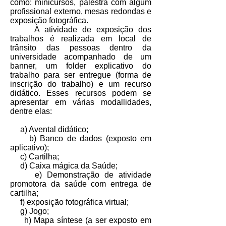
como: minicursos, palestra com algum
profissional externo, mesas redondas e
exposição fotográfica.
A atividade de exposição dos
trabalhos é realizada em local de
trânsito das pessoas dentro da
universidade acompanhado de um
banner, um folder explicativo do
trabalho para ser entregue (forma de
inscrição do trabalho) e um recurso
didático. Esses recursos podem se
apresentar em várias modallidades,
dentre elas:
a) Avental didático;
b) Banco de dados (exposto em
aplicativo);
c) Cartilha;
d) Caixa mágica da Saúde;
e) Demonstração de atividade
promotora da saúde com entrega de
cartilha;
f) exposição fotográfica virtual;
g) Jogo;
h) Mapa síntese (a ser exposto em