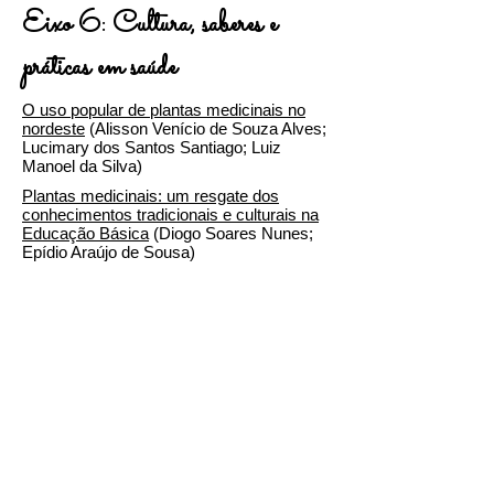
Eixo 6: Cultura, saberes e
práticas em saúde
O uso popular de plantas medicinais no
nordeste
(Alisson Venício de Souza Alves;
Lucimary dos Santos Santiago; Luiz
Manoel da Silva)
Plantas medicinais: um resgate dos
conhecimentos tradicionais e culturais na
Educação Básica
(Diogo Soares Nunes;
Epídio Araújo de Sousa)