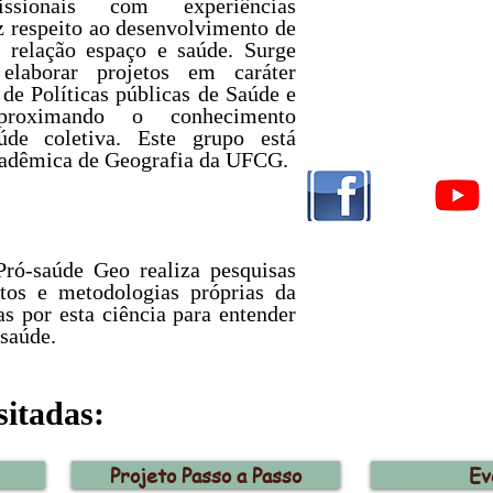
ssionais com experiências
z respeito ao desenvolvimento de
a relação espaço e saúde. Surge
laborar projetos em caráter
 de Políticas públicas de Saúde e
proximando o conhecimento
de coletiva. Este grupo está
cadêmica de Geografia da UFCG.
ró-saúde Geo realiza pesquisas
itos e metodologias próprias da
s por esta ciência para entender
 saúde.
sitadas:
Projeto Passo a Passo
Ev