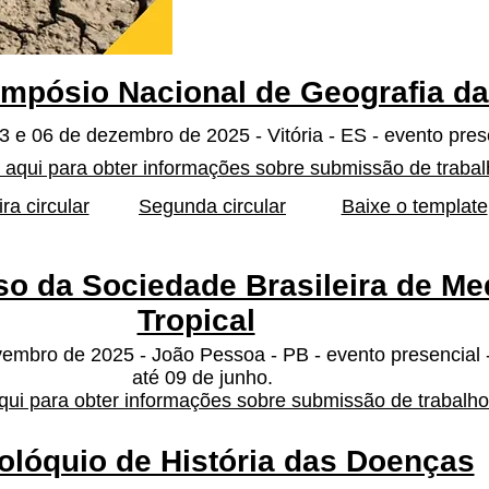
Simpósio Nacional de Geografia d
3 e 06 de dezembro de 2025 - Vitória - ES - evento pres
 aqui para obter informações sobre submissão de traba
ra circular
Segunda circular
Baixe o template
o da Sociedade Brasileira de Me
Tropical
embro de 2025 - João Pessoa - PB - evento presencial -
até 09 de junho.
qui para obter informações sobre submissão de trabalh
Colóquio de História das Doenças