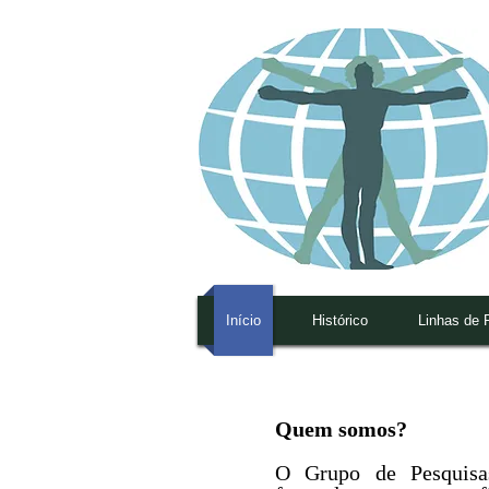
Início
Histórico
Linhas de 
Quem somos?
O Grupo de Pesquis