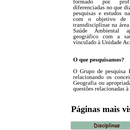
formado por profi
diferenciadas no que di
pesquisas e estudos n
com o objetivo de e
transdisciplinar na área
Saúde Ambiental a
geográfico com a saú
vinculado à Unidade A
O que pesquisamos?
O Grupo de pesquisa P
relacionando os conce
Geografia ou apropriada
questões relacionadas à
Páginas mais vi
Disciplinas