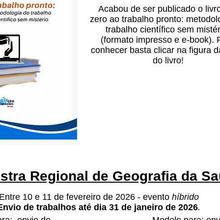
Acabou de ser publicado o livr
zero ao trabalho pronto: metodol
trabalho científico sem mistér
(formato impresso e e-book). 
conhecer basta clicar na figura 
do livro!
ostra Regional de Geografia da S
Entre 10 e 11 de fevereiro de 2026 - evento
híbrido
Envio de trabalhos até dia 31 de janeiro de 2026
.