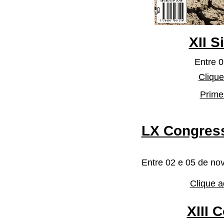
XII 
Entre 0
Clique
Primei
LX Congress
Entre 02 e 05 de nov
Clique a
XIII 