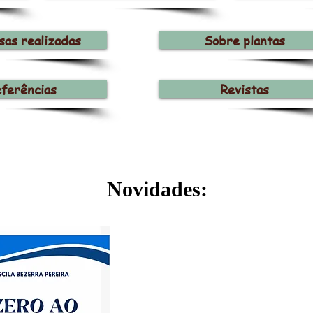
sas realizadas
Sobre plantas
ferências
Revistas
Novidades: