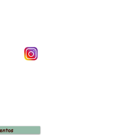
entos