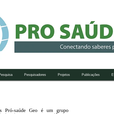
Pesquisa
Pesquisadores
Projetos
Publicações
E
as Pró-saúde Geo é um grupo