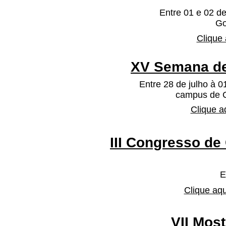
Entre 01 e 02 de
Go
Clique 
XV Semana de
Entre 28 de julho à 
campus de C
Clique a
III Congresso de
E
Clique aqu
VII Mos