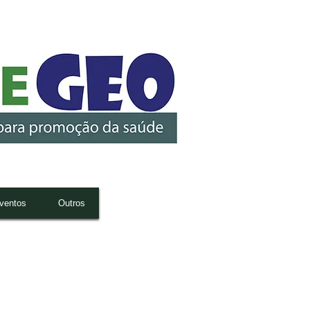
ventos
Outros