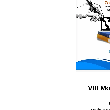
VIII M